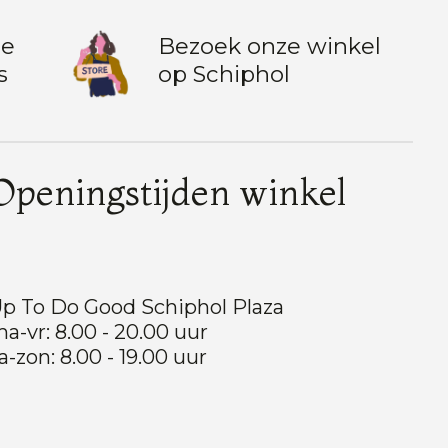
te
Bezoek onze winkel
s
op Schiphol
Openingstijden winkel
p To Do Good Schiphol Plaza
a-vr: 8.00 - 20.00 uur
a-zon: 8.00 - 19.00 uur