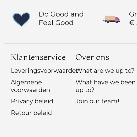
Do Good and
Gr
Feel Good
€ 
Klantenservice
Over ons
Leveringsvoorwaarden
What are we up to?
Algemene
What have we been
voorwaarden
up to?
Privacy beleid
Join our team!
Retour beleid