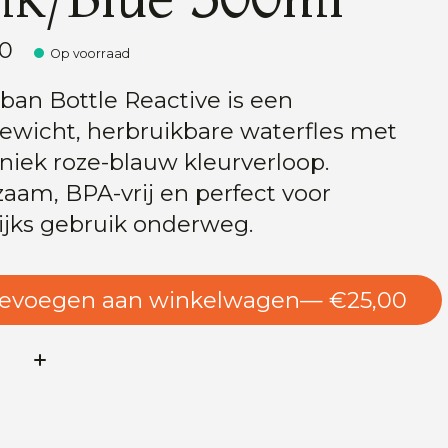
00
Op voorraad
ban Bottle Reactive is een
gewicht, herbruikbare waterfles met
niek roze-blauw kleurverloop.
aam, BPA-vrij en perfect voor
ijks gebruik onderweg.
evoegen aan winkelwagen
— €25,00
l: