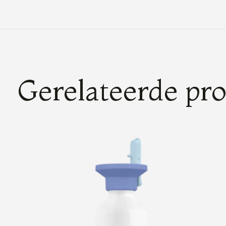
Gerelateerde pr
Carousel items