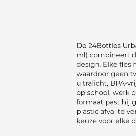
De 24Bottles Urb
ml) combineert 
design. Elke fles
waardoor geen twe
ultralicht, BPA-v
op school, werk 
formaat past hij g
plastic afval te 
keuze voor elke d