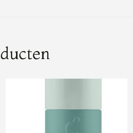
oducten