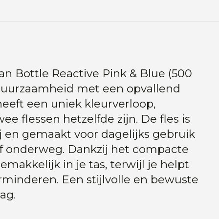
an Bottle Reactive Pink & Blue (500
duurzaamheid met een opvallend
 heeft een uniek kleurverloop,
e flessen hetzelfde zijn. De fles is
rij en gemaakt voor dagelijks gebruik
of onderweg. Dankzij het compacte
emakkelijk in je tas, terwijl je helpt
verminderen. Een stijlvolle en bewuste
ag.