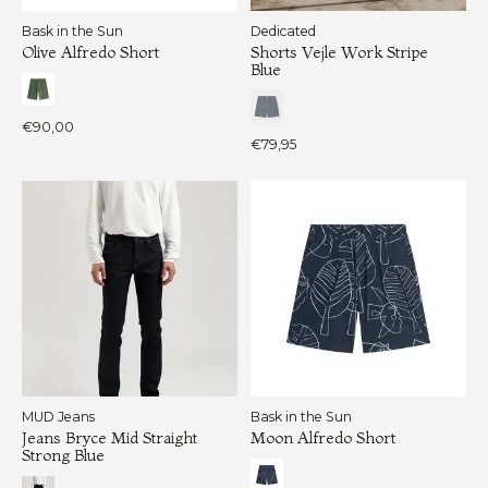
Bask in the Sun
Dedicated
Olive Alfredo Short
Shorts Vejle Work Stripe
Blue
€90,00
€79,95
MUD Jeans
Bask in the Sun
Jeans Bryce Mid Straight
Moon Alfredo Short
Strong Blue