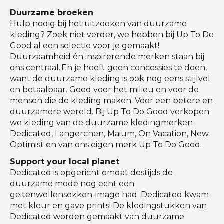
Duurzame broeken
Hulp nodig bij het uitzoeken van duurzame
kleding? Zoek niet verder, we hebben bij Up To Do
Good al een selectie voor je gemaakt!
Duurzaamheid én inspirerende merken staan bij
ons centraal. En je hoeft geen concessies te doen,
want de duurzame kleding is ook nog eens stijlvol
en betaalbaar. Goed voor het milieu en voor de
mensen die de kleding maken. Voor een betere en
duurzamere wereld. Bij Up To Do Good verkopen
we kleding van de duurzame kledingmerken
Dedicated, Langerchen, Maium, On Vacation, New
Optimist en van ons eigen merk Up To Do Good.
Support your local planet
Dedicated is opgericht omdat destijds de
duurzame mode nog echt een
geitenwollensokken-imago had. Dedicated kwam
met kleur en gave prints! De kledingstukken van
Dedicated worden gemaakt van duurzame