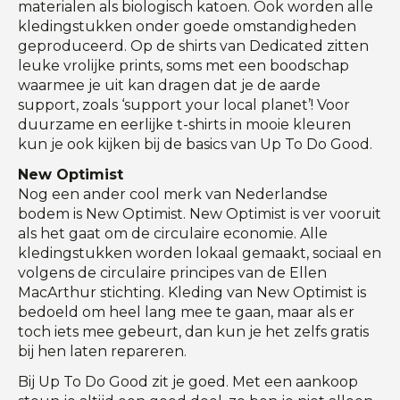
materialen als biologisch katoen. Ook worden alle
kledingstukken onder goede omstandigheden
geproduceerd. Op de shirts van Dedicated zitten
leuke vrolijke prints, soms met een boodschap
waarmee je uit kan dragen dat je de aarde
support, zoals ‘support your local planet’! Voor
duurzame en eerlijke t-shirts in mooie kleuren
kun je ook kijken bij de basics van Up To Do Good.
New Optimist
Nog een ander cool merk van Nederlandse
bodem is New Optimist. New Optimist is ver vooruit
als het gaat om de circulaire economie. Alle
kledingstukken worden lokaal gemaakt, sociaal en
volgens de circulaire principes van de Ellen
MacArthur stichting. Kleding van New Optimist is
bedoeld om heel lang mee te gaan, maar als er
toch iets mee gebeurt, dan kun je het zelfs gratis
bij hen laten repareren.
Bij Up To Do Good zit je goed. Met een aankoop