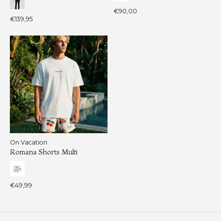
€90,00
€139,95
On Vacation
Romana Shorts Multi
€49,99