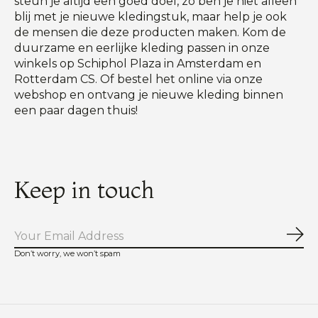
steun je altijd een goed doel, zo ben je niet alleen
blij met je nieuwe kledingstuk, maar help je ook
de mensen die deze producten maken. Kom de
duurzame en eerlijke kleding passen in onze
winkels op Schiphol Plaza in Amsterdam en
Rotterdam CS. Of bestel het online via onze
webshop en ontvang je nieuwe kleding binnen
een paar dagen thuis!
Keep in touch
Abo
Don’t worry, we won’t spam