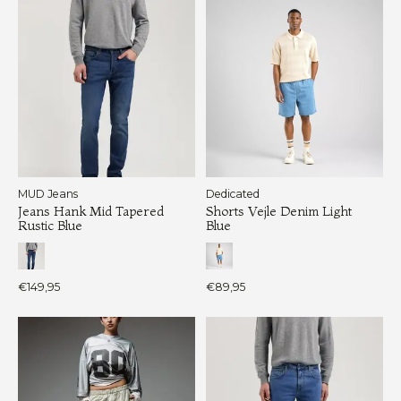
MUD Jeans
Dedicated
Jeans Hank Mid Tapered
Shorts Vejle Denim Light
Rustic Blue
Blue
€149,95
€89,95