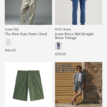
Susan Bijl
MUD Jeans
The New Rain Pants Cloud
Jeans Bryce Mid Straight
Stone Vintage
€84,90
€139,95