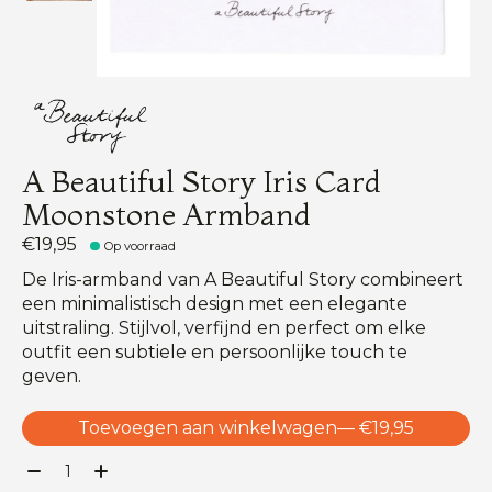
A Beautiful Story Iris Card
Moonstone Armband
€19,95
Op voorraad
De Iris-armband van A Beautiful Story combineert
een minimalistisch design met een elegante
uitstraling. Stijlvol, verfijnd en perfect om elke
outfit een subtiele en persoonlijke touch te
geven.
Toevoegen aan winkelwagen
— €19,95
Aantal: