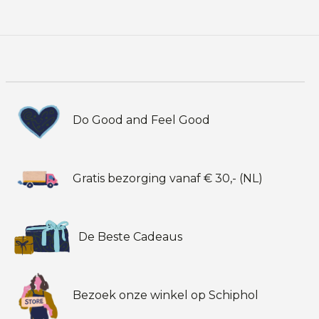
Do Good and Feel Good
Gratis bezorging vanaf € 30,- (NL)
De Beste Cadeaus
Bezoek onze winkel op Schiphol