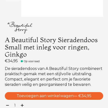
A Beautiful Story Sieradendoos
Small met inleg voor ringen,
Ginkgo
€34,95
Op voorraad
De sieradendoos van A Beautiful Story combineert
praktisch gemak met een stijlvolle uitstraling.
Compact, elegant en perfect om je favoriete
sieraden veilig en georganiseerd te bewaren.
Toevoegen aan winkelwagen
— €34,95
Aantal: