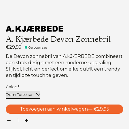
A. Kjærbede Devon Zonnebril
€29,95
Op voorraad
De Devon zonnebril van A.KJÆRBEDE combineert
een strak design met een moderne uitstraling.
Stijlvol, licht en perfect om elke outfit een trendy
en tijdloze touch te geven.
Color:
*
Toevoegen aan winkelwagen
— €29,95
Aantal: