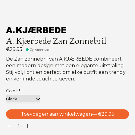
A. Kjærbede Zan Zonnebril
€29,95
Op voorraad
De Zan zonnebril van A.KJÆRBEDE combineert
een modern design met een elegante uitstraling.
Stijlvol, licht en perfect om elke outfit een trendy
en verfijnde touch te geven.
Color:
*
Toevoegen aan winkelwagen
— €29,95
Aantal: