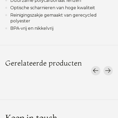
Duurzame polycarbonaat lenzen
Optische scharnieren van hoge kwaliteit
Reinigingszakje gemaakt van gerecycled
polyester
BPA-vrij en nikkelvrij
Gerelateerde producten
Carousel items
Keep in touch