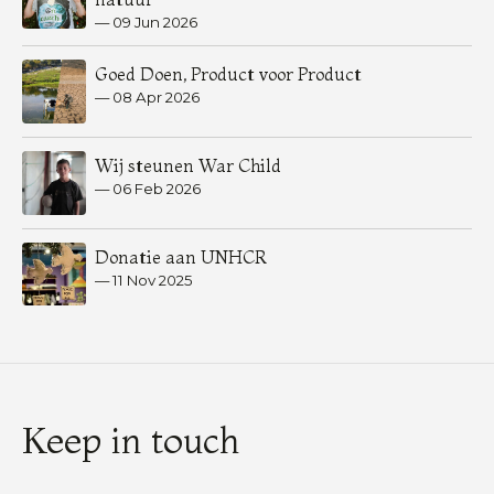
—
09 Jun 2026
Goed Doen, Product voor Product
—
08 Apr 2026
Wij steunen War Child
—
06 Feb 2026
Donatie aan UNHCR
—
11 Nov 2025
Keep in touch