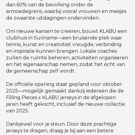
dan 60% van de bevolking onder de
armoedegrens, waarbij vooral vrouwen en meisjes
de zwaarste uitdagingen ondervinden.
Om nieuwe kansen te creëren, bouwt KLABU een
clubhuis in Suriname—een bruisende plek waar
tennis, kunst en creativiteit vreugde, verbinding
en inspiratie kunnen brengen. Lokale coaches
zullen de ruimte beheren, activiteiten organiseren
en het eigenaarschap nemen, zodat het écht van
de gemeenschap zelf wordt.
De officiële opening staat gepland voor oktober
2025—mogelijk gemaakt dankzij iedereen die de
Filling Pieces x KLABU jerseys in de afgelopen
jaren heeft gekocht, inclusief de nieuwe collectie
van 2025.
Dankjewel voor je steun. Door deze prachtige
jerseys te dragen, draag je bij aan een betere