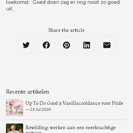
toekomst. Goed doen zag er nog nooit zo goed
uit.
Share the article
Recente artikelen
Up To Do Good x Vanillacooldance voor Pride
—
23 Jul 2026
Rewilding: werken aan een veerkrachtige
natuur