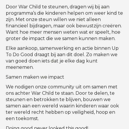
Door War Child te steunen, dragen wij bij aan
programma’s die kinderen helpen om weer kind te
zijn. Met onze steun willen we niet alleen
financieel bijdragen, maar ook bewustzijn creëren.
Want hoe meer mensen weten wat er speelt, hoe
groter de impact die we samen kunnen maken.
Elke aankoop, samenwerking en actie binnen Up
To Do Good draagt bij aan dit doel. Zo maken we
van goed doen iets dat je elke dag kunt
meenemen.
Samen maken we impact
We nodigen onze community uit om samen met
ons achter War Child te staan. Door te delen, te
steunen en betrokken te blijven, bouwen we
samen aan een wereld waarin kinderen waar ook
ter wereld recht hebben op veiligheid, hoop en
een toekomst.
Doing good never looked this good!