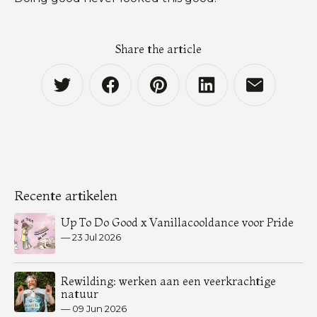
Share the article
Recente artikelen
Up To Do Good x Vanillacooldance voor Pride
—
23 Jul 2026
Rewilding: werken aan een veerkrachtige
natuur
—
09 Jun 2026