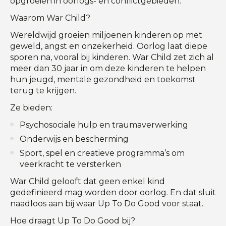
opgroeien in oorlogs- en conflictgebieden.
Waarom War Child?
Wereldwijd groeien miljoenen kinderen op met
geweld, angst en onzekerheid. Oorlog laat diepe
sporen na, vooral bij kinderen. War Child zet zich al
meer dan 30 jaar in om deze kinderen te helpen
hun jeugd, mentale gezondheid en toekomst
terug te krijgen.
Ze bieden:
Psychosociale hulp en traumaverwerking
Onderwijs en bescherming
Sport, spel en creatieve programma’s om
veerkracht te versterken
War Child gelooft dat geen enkel kind
gedefinieerd mag worden door oorlog. En dat sluit
naadloos aan bij waar Up To Do Good voor staat.
Hoe draagt Up To Do Good bij?