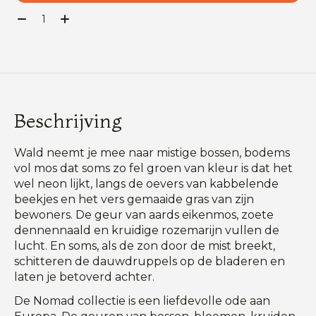
Aantal:
Beschrijving
Wald neemt je mee naar mistige bossen, bodems
vol mos dat soms zo fel groen van kleur is dat het
wel neon lijkt, langs de oevers van kabbelende
beekjes en het vers gemaaide gras van zijn
bewoners. De geur van aards eikenmos, zoete
dennennaald en kruidige rozemarijn vullen de
lucht. En soms, als de zon door de mist breekt,
schitteren de dauwdruppels op de bladeren en
laten je betoverd achter.
De Nomad collectie is een liefdevolle ode aan