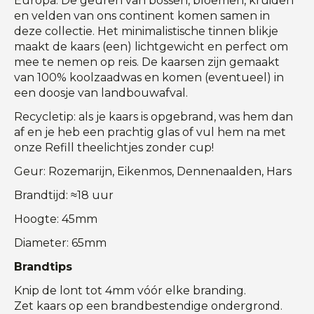
Europa. De geuren van bossen, bloemen, kruiden
en velden van ons continent komen samen in
deze collectie. Het minimalistische tinnen blikje
maakt de kaars (een) lichtgewicht en perfect om
mee te nemen op reis. De kaarsen zijn gemaakt
van 100% koolzaadwas en komen (eventueel) in
een doosje van landbouwafval.
Recycletip: als je kaars is opgebrand, was hem dan
af en je heb een prachtig glas of vul hem na met
onze Refill theelichtjes zonder cup!
Geur: Rozemarijn, Eikenmos, Dennenaalden, Hars
Brandtijd: ≈18 uur
Hoogte: 45mm
Diameter: 65mm
Brandtips
Knip de lont tot 4mm vóór elke branding.
Zet kaars op een brandbestendige ondergrond.