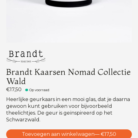
Brandt Kaarsen Nomad Collectie
Wald
€17,50
Op voorraad
Heerlijke geurkaars in een mooi glas, dat je daarna
gewoon kunt gebruiken voor bijvoorbeeld
theelichtjes. De geur is geïnspireerd op het
Schwarzwald.
Toevoegen aan winkelwagen
— €17,50