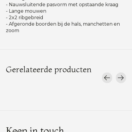
- Nauwsluitende pasvorm met opstaande kraag
- Lange mouwen
- 2x2 ribgebreid
- Afgeronde boorden bij de hals, manchetten en
zoom
Gerelateerde producten
Carousel items
Keep in touch