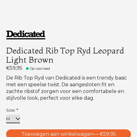
Dedicated Rib Top Ryd Leopard
Light Brown
€59,95
Op voorraad
De Rib Top Ryd van Dedicated is een trendy basic
met een speelse twist. De aangesloten fit en
zachte ribstof zorgen voor een comfortabele en
stijlvolle look, perfect voor elke dag.
Size:
*
Toevoegen aan winkelwagen
— €59,95