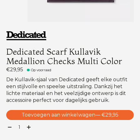
Dedicated Scarf Kullavik
Medallion Checks Multi Color
€29,95
Op voorraad
De Kullavik-sjaal van Dedicated geeft elke outfit
een stijlvolle en speelse uitstraling. Dankzij het
lichte materiaal en het veelzijdige ontwerp is dit
accessoire perfect voor dagelijks gebruik.
Toevoegen aan winkelwagen
— €29,95
Aantal: