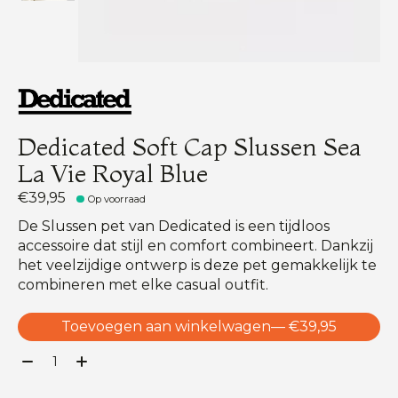
Dedicated Soft Cap Slussen Sea
La Vie Royal Blue
€39,95
Op voorraad
De Slussen pet van Dedicated is een tijdloos
accessoire dat stijl en comfort combineert. Dankzij
het veelzijdige ontwerp is deze pet gemakkelijk te
combineren met elke casual outfit.
Toevoegen aan winkelwagen
— €39,95
Aantal: