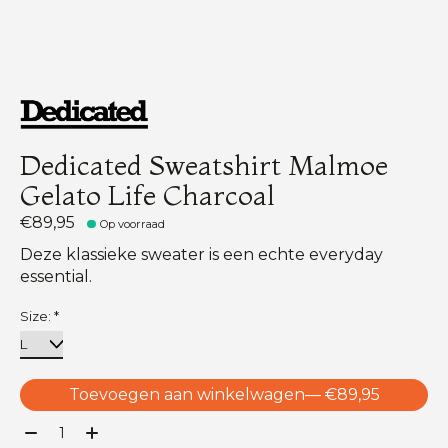
Dedicated Sweatshirt Malmoe
Gelato Life Charcoal
€89,95
Op voorraad
Deze klassieke sweater is een echte everyday
essential.
Size:
*
Toevoegen aan winkelwagen
— €89,95
Aantal: