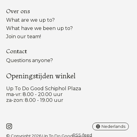
Over ons
What are we up to?
What have we been up to?
Join our team!
Contact
Questions anyone?
Openingstijden winkel
Up To Do Good Schiphol Plaza
ma-vr: 8.00 - 20.00 uur
za-zon: 8.00 - 19.00 uur
Nederlands
English
Nederlands
RSS-feed
© Copyright 2026 Up To Do Good