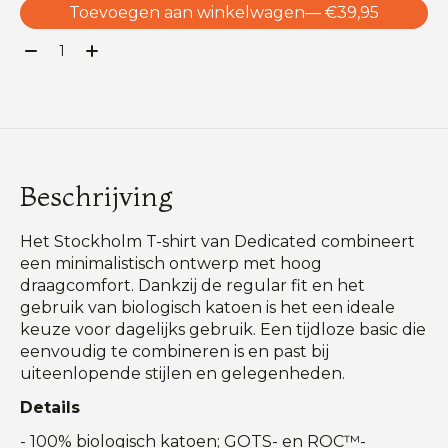
Toevoegen aan winkelwagen
— €39,95
Aantal:
Beschrijving
Het Stockholm T-shirt van Dedicated combineert
een minimalistisch ontwerp met hoog
draagcomfort. Dankzij de regular fit en het
gebruik van biologisch katoen is het een ideale
keuze voor dagelijks gebruik. Een tijdloze basic die
eenvoudig te combineren is en past bij
uiteenlopende stijlen en gelegenheden.
Details
- 100% biologisch katoen; GOTS- en ROC™-