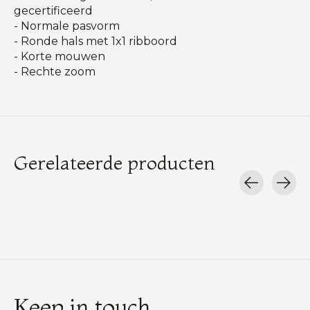
gecertificeerd
- Normale pasvorm
- Ronde hals met 1x1 ribboord
- Korte mouwen
- Rechte zoom
Gerelateerde producten
Carousel items
Keep in touch