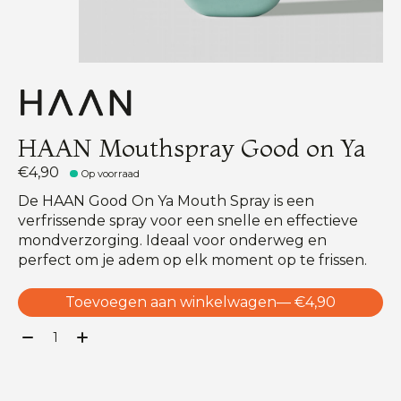
HAAN Mouthspray Good on Ya
€4,90
Op voorraad
De HAAN Good On Ya Mouth Spray is een
verfrissende spray voor een snelle en effectieve
mondverzorging. Ideaal voor onderweg en
perfect om je adem op elk moment op te frissen.
Toevoegen aan winkelwagen
— €4,90
Aantal: