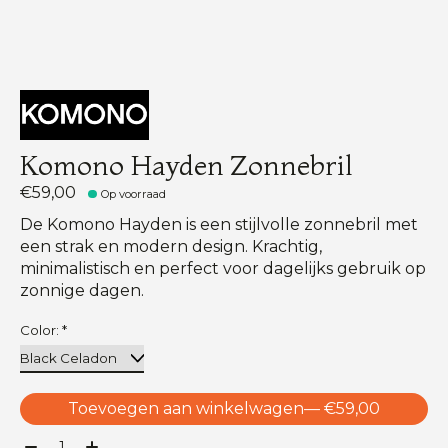
Komono Hayden Zonnebril
€59,00
Op voorraad
De Komono Hayden is een stijlvolle zonnebril met
een strak en modern design. Krachtig,
minimalistisch en perfect voor dagelijks gebruik op
zonnige dagen.
Color:
*
Toevoegen aan winkelwagen
— €59,00
Aantal: