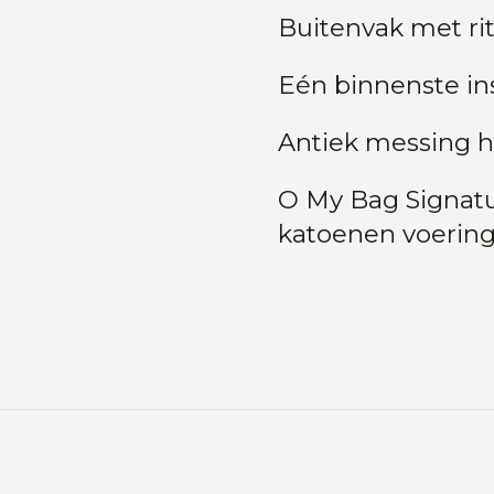
Buitenvak met ri
Eén binnenste in
Antiek messing 
O My Bag Signatu
katoenen voerin