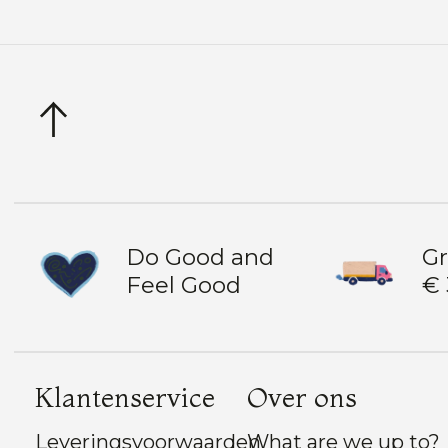
Do Good and
Gr
Feel Good
€ 
Klantenservice
Over ons
Leveringsvoorwaarden
What are we up to?