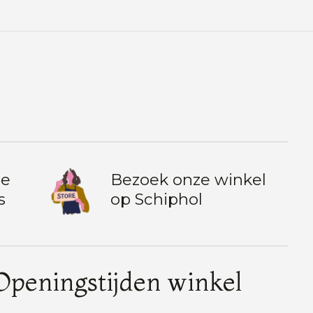
te
Bezoek onze winkel
s
op Schiphol
Openingstijden winkel