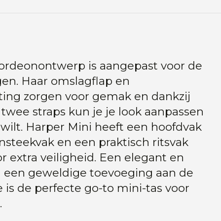
cordeonontwerp is aangepast voor de
gen. Haar omslagflap en
ting zorgen voor gemak en dankzij
twee straps kun je je look aanpassen
wilt. Harper Mini heeft een hoofdvak
nsteekvak en een praktisch ritsvak
or extra veiligheid. Een elegant en
en een geweldige toevoeging aan de
e is de perfecte go-to mini-tas voor
.