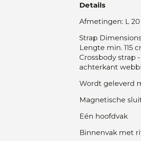
Details
Afmetingen: L 20 
Strap Dimensions:
Lengte min. 115 
Crossbody strap -
achterkant webb
Wordt geleverd m
Magnetische slui
Eén hoofdvak
Binnenvak met ri