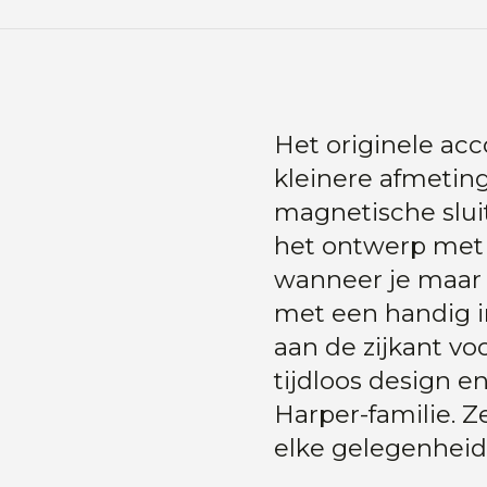
Het originele ac
kleinere afmetin
magnetische slui
het ontwerp met 
wanneer je maar 
met een handig i
aan de zijkant vo
tijdloos design 
Harper-familie. Z
elke gelegenheid