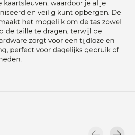
ie kaartsleuven, waardoor je al je
niseerd en veilig kunt opbergen. De
 maakt het mogelijk om de tas zowel
 de taille te dragen, terwijl de
rdware zorgt voor een tijdloze en
ing, perfect voor dagelijks gebruik of
heden.