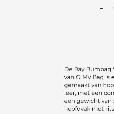
Aanta
De Ray Bumbag W
van O My Bag is 
gemaakt van hoo
leer, met een co
een gewicht van 
hoofdvak met rits