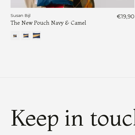
Susan Bijl
€19,90
The New Pouch Navy & Camel
Keep in tou