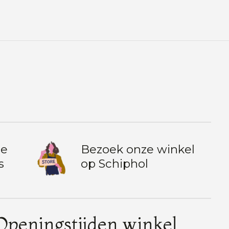
te
Bezoek onze winkel
s
op Schiphol
Openingstijden winkel