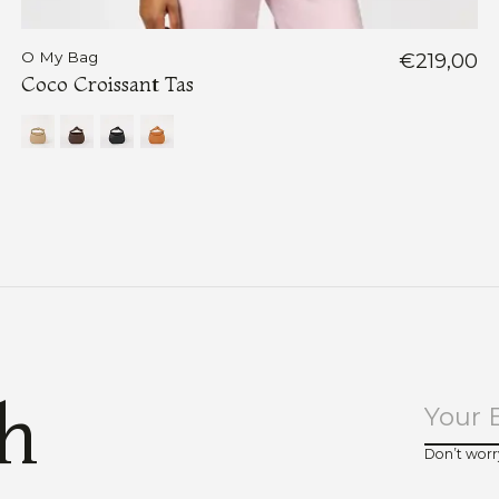
O My Bag
€219,00
Coco Croissant Tas
ch
Don’t worr