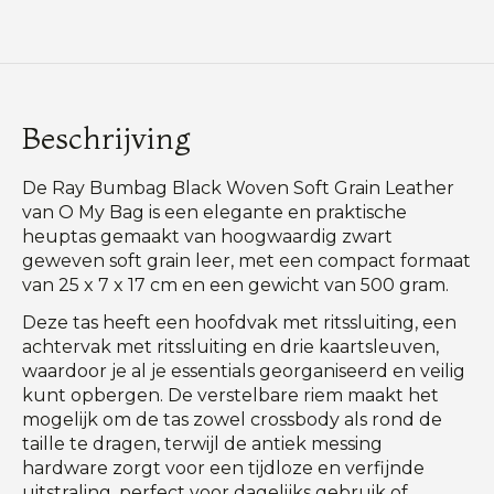
Beschrijving
De Ray Bumbag Black Woven Soft Grain Leather
van O My Bag is een elegante en praktische
heuptas gemaakt van hoogwaardig zwart
geweven soft grain leer, met een compact formaat
van 25 x 7 x 17 cm en een gewicht van 500 gram.
Deze tas heeft een hoofdvak met ritssluiting, een
achtervak met ritssluiting en drie kaartsleuven,
waardoor je al je essentials georganiseerd en veilig
kunt opbergen. De verstelbare riem maakt het
mogelijk om de tas zowel crossbody als rond de
taille te dragen, terwijl de antiek messing
hardware zorgt voor een tijdloze en verfijnde
uitstraling, perfect voor dagelijks gebruik of