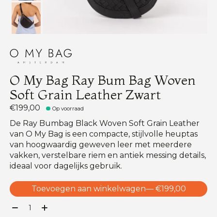
O My Bag Ray Bum Bag Woven
Soft Grain Leather Zwart
€199,00
Op voorraad
De Ray Bumbag Black Woven Soft Grain Leather
van O My Bag is een compacte, stijlvolle heuptas
van hoogwaardig geweven leer met meerdere
vakken, verstelbare riem en antiek messing details,
ideaal voor dagelijks gebruik.
Toevoegen aan winkelwagen
— €199,00
Aantal: