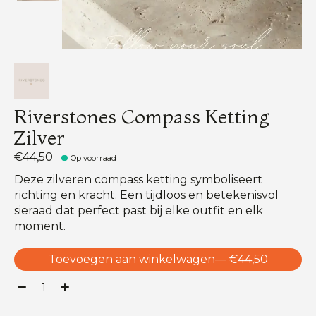
Riverstones Compass Ketting
Zilver
€44,50
Op voorraad
Deze zilveren compass ketting symboliseert
richting en kracht. Een tijdloos en betekenisvol
sieraad dat perfect past bij elke outfit en elk
moment.
Toevoegen aan winkelwagen
— €44,50
Aantal: