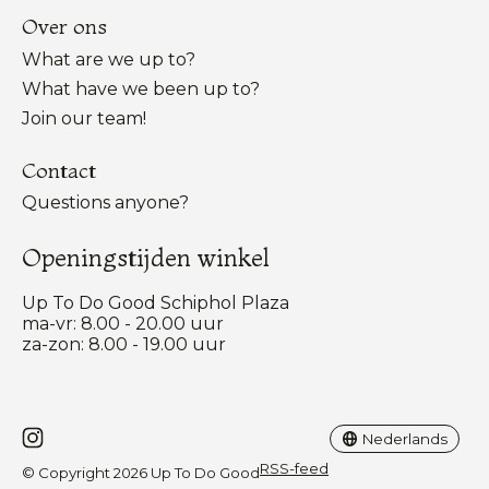
Over ons
What are we up to?
What have we been up to?
Join our team!
Contact
Questions anyone?
Openingstijden winkel
Up To Do Good Schiphol Plaza
ma-vr: 8.00 - 20.00 uur
za-zon: 8.00 - 19.00 uur
Nederlands
English
Nederlands
RSS-feed
© Copyright 2026 Up To Do Good