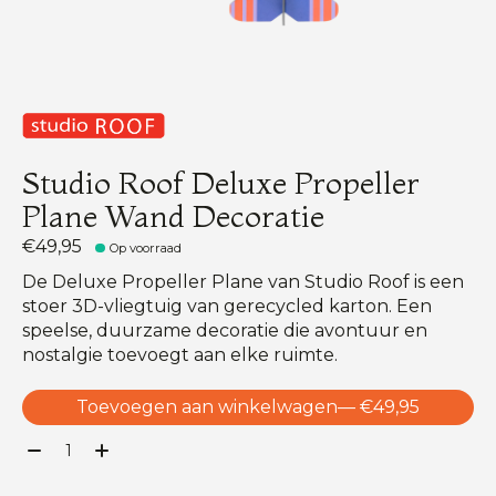
Studio Roof Deluxe Propeller
Plane Wand Decoratie
€49,95
Op voorraad
De Deluxe Propeller Plane van Studio Roof is een
stoer 3D-vliegtuig van gerecycled karton. Een
speelse, duurzame decoratie die avontuur en
nostalgie toevoegt aan elke ruimte.
Toevoegen aan winkelwagen
— €49,95
Aantal: