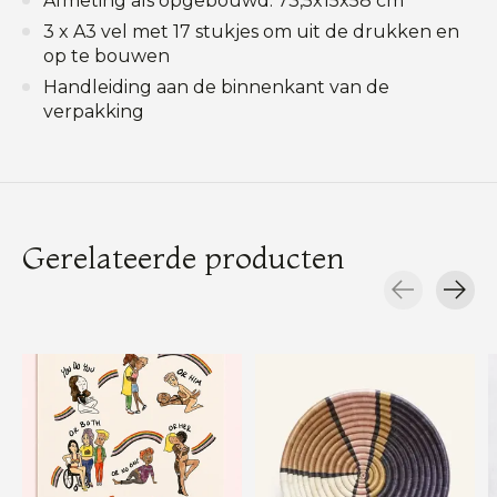
Afmeting als opgebouwd: 73,5x15x58 cm
3 x A3 vel met 17 stukjes om uit de drukken en
op te bouwen
Handleiding aan de binnenkant van de
verpakking
Gerelateerde producten
Carousel items