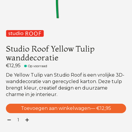
Studio Roof Yellow Tulip
wanddecoratie
€12,95
Op voorraad
De Yellow Tulip van Studio Roof is een vrolijke 3D-
wanddecoratie van gerecycled karton. Deze tulp
brengt kleur, creatief design en duurzame
charme in je interieur.
Toevoegen aan winkelwagen
— €12,95
Aantal: