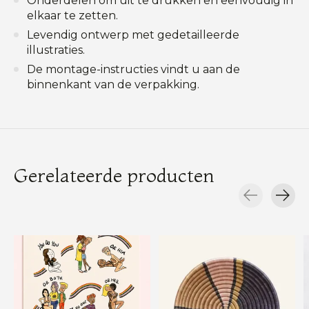
Onderdelen om uit te drukken en eenvoudig in
elkaar te zetten.
Levendig ontwerp met gedetailleerde
illustraties.
De montage-instructies vindt u aan de
binnenkant van de verpakking.
Gerelateerde producten
Carousel items