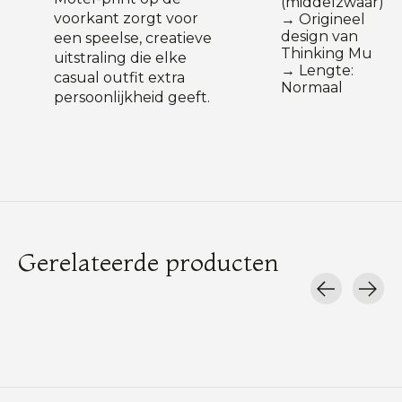
(middelzwaar)
voorkant zorgt voor
→ Origineel
design van
een speelse, creatieve
Thinking Mu
uitstraling die elke
→ Lengte:
casual outfit extra
Normaal
persoonlijkheid geeft.
Gerelateerde producten
Carousel items