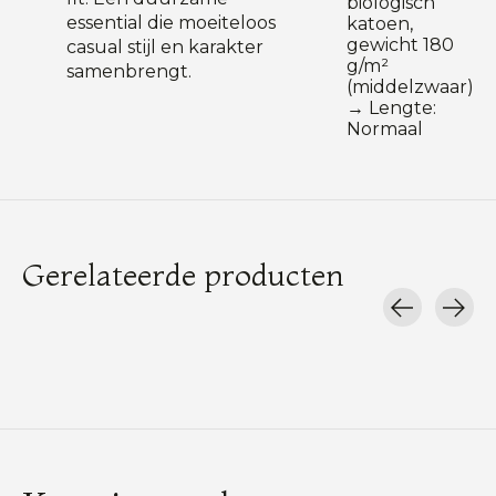
biologisch
essential die moeiteloos
katoen,
gewicht 180
casual stijl en karakter
g/m²
samenbrengt.
(middelzwaar)
→ Lengte:
Normaal
Gerelateerde producten
Carousel items