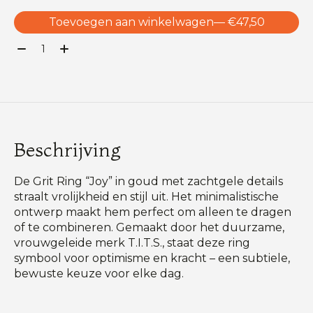
Toevoegen aan winkelwagen
— €47,50
Aantal:
Beschrijving
De Grit Ring “Joy” in goud met zachtgele details
straalt vrolijkheid en stijl uit. Het minimalistische
ontwerp maakt hem perfect om alleen te dragen
of te combineren. Gemaakt door het duurzame,
vrouwgeleide merk T.I.T.S., staat deze ring
symbool voor optimisme en kracht – een subtiele,
bewuste keuze voor elke dag.