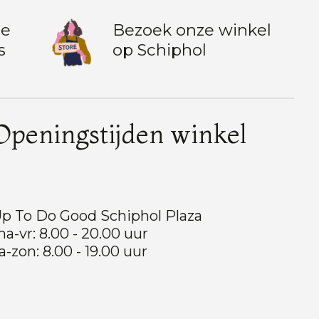
te
Bezoek onze winkel
s
op Schiphol
Openingstijden winkel
p To Do Good Schiphol Plaza
a-vr: 8.00 - 20.00 uur
a-zon: 8.00 - 19.00 uur