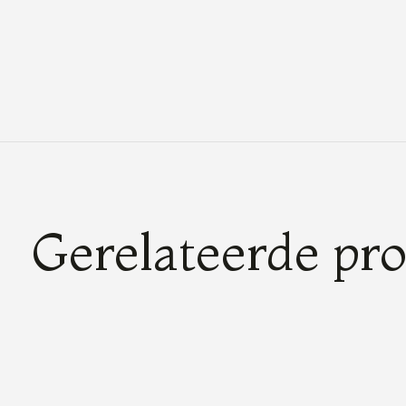
Gerelateerde pr
Carousel items