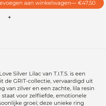
evoegen aan winkelwagen
— €47,50
l:
ove Silver Lilac van T.I.T.S. is een
it de GRIT-collectie, vervaardigd uit
van zilver en een zachte, lila resin
 staat voor zelfliefde, emotionele
oonlijke groei; deze unieke ring