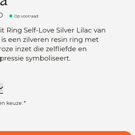
0
Op voorraad
t Ring Self-Love Silver Lilac van
S. is een zilveren resin ring met
oze inzet die zelfliefde en
xpressie symboliseert.
en keuze:
*