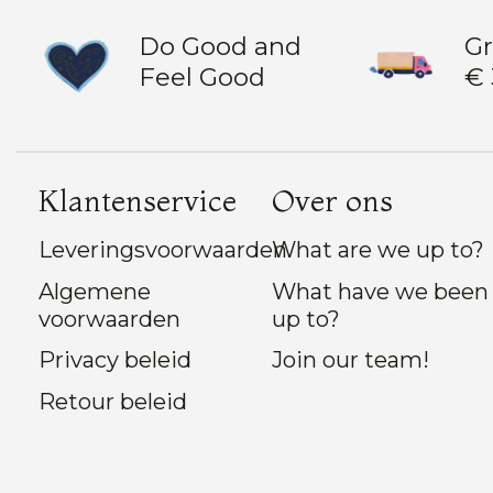
Do Good and
Gr
Feel Good
€ 
Klantenservice
Over ons
Leveringsvoorwaarden
What are we up to?
Algemene
What have we been
voorwaarden
up to?
Privacy beleid
Join our team!
Retour beleid