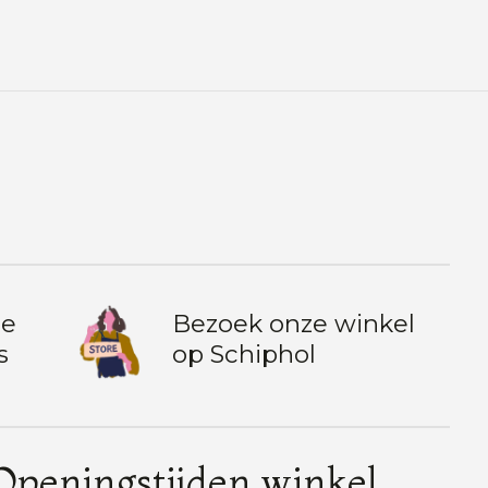
te
Bezoek onze winkel
s
op Schiphol
Openingstijden winkel