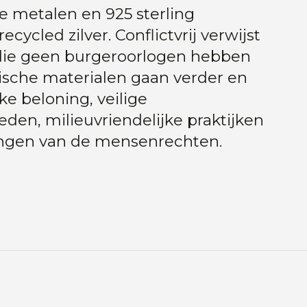
ije metalen en 925 sterling
ecycled zilver. Conflictvrij verwijst
die geen burgeroorlogen hebben
hische materialen gaan verder en
ke beloning, veilige
en, milieuvriendelijke praktijken
ngen van de mensenrechten.