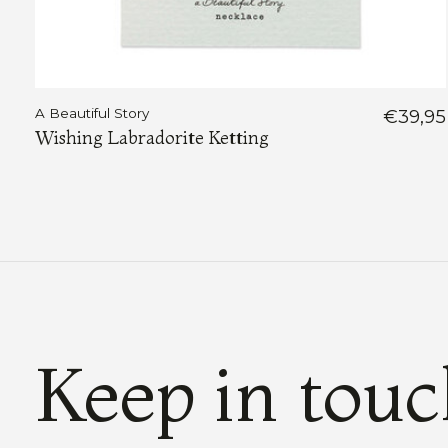
A Beautiful Story
€39,95
Wishing Labradorite Ketting
Keep in tou