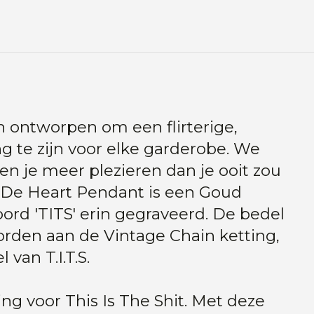
n ontworpen om een flirterige,
ing te zijn voor elke garderobe. We
len je meer plezieren dan je ooit zou
De Heart Pendant is een Goud
ord 'TITS' erin gegraveerd. De bedel
den aan de Vintage Chain ketting,
 van T.I.T.S.
rting voor This Is The Shit. Met deze