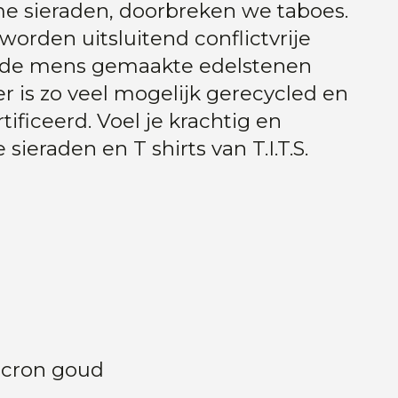
me sieraden, doorbreken we taboes.
worden uitsluitend conflictvrije
 de mens gemaakte edelstenen
er is zo veel mogelijk gerecycled en
tificeerd. Voel je krachtig en
sieraden en T shirts van T.I.T.S.
icron goud