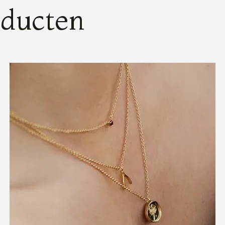
oducten