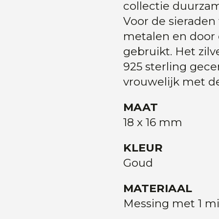
collectie duurza
Voor de sieraden 
metalen en door
gebruikt. Het zilv
925 sterling gecer
vrouwelijk met de 
MAAT
18 x 16 mm
KLEUR
Goud
MATERIAAL
Messing met 1 m