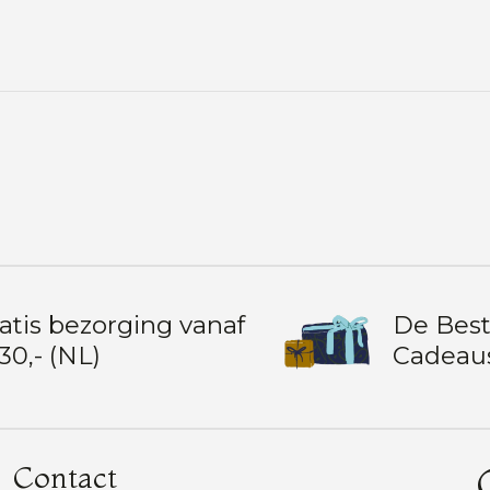
atis bezorging vanaf
De Bes
30,- (NL)
Cadeau
Contact