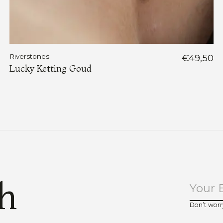
Riverstones
€49,50
Lucky Ketting Goud
ch
Don’t worr