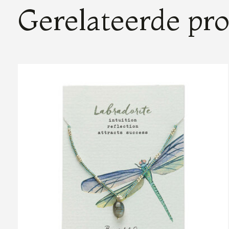
Gerelateerde pr
Carousel items