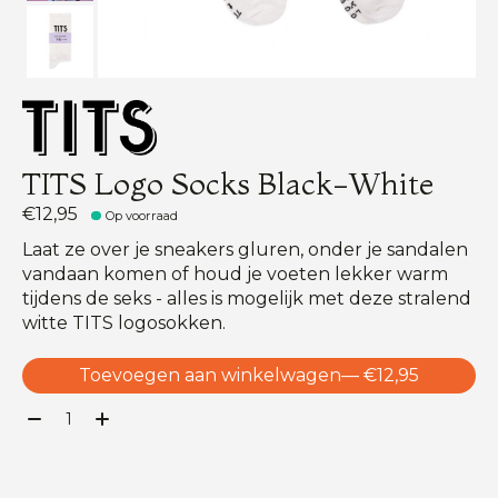
TITS Logo Socks Black-White
€12,95
Op voorraad
Laat ze over je sneakers gluren, onder je sandalen
vandaan komen of houd je voeten lekker warm
tijdens de seks - alles is mogelijk met deze stralend
witte TITS logosokken.
Toevoegen aan winkelwagen
— €12,95
Aantal: