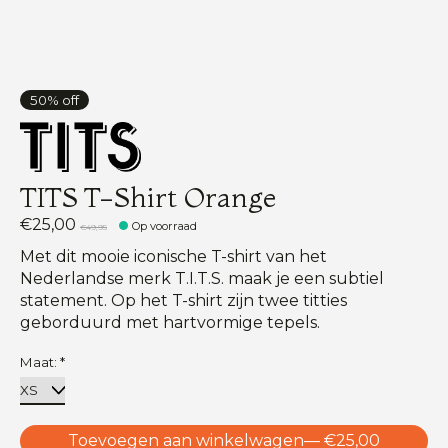
50% off
TITS T-Shirt Orange
€25,00
Op voorraad
€49,95
Met dit mooie iconische T-shirt van het
Nederlandse merk T.I.T.S. maak je een subtiel
statement. Op het T-shirt zijn twee titties
geborduurd met hartvormige tepels.
Maat:
*
Toevoegen aan winkelwagen
— €25,00