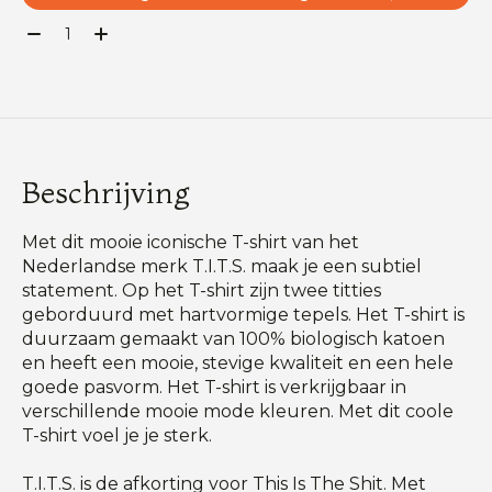
Aantal:
Beschrijving
Met dit mooie iconische T-shirt van het
Nederlandse merk T.I.T.S. maak je een subtiel
statement. Op het T-shirt zijn twee titties
geborduurd met hartvormige tepels. Het T-shirt is
duurzaam gemaakt van 100% biologisch katoen
en heeft een mooie, stevige kwaliteit en een hele
goede pasvorm. Het T-shirt is verkrijgbaar in
verschillende mooie mode kleuren. Met dit coole
T-shirt voel je je sterk.
T.I.T.S. is de afkorting voor This Is The Shit. Met