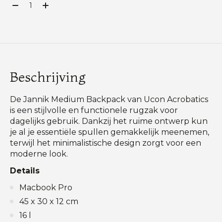
Aantal:
Beschrijving
De Jannik Medium Backpack van Ucon Acrobatics
is een stijlvolle en functionele rugzak voor
dagelijks gebruik. Dankzij het ruime ontwerp kun
je al je essentiële spullen gemakkelijk meenemen,
terwijl het minimalistische design zorgt voor een
moderne look.
Details
Macbook Pro
45 x 30 x 12 cm
16 l