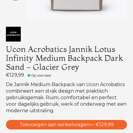
Ucon Acrobatics Jannik Lotus
Infinity Medium Backpack Dark
Sand - Glacier Grey
€129,99
Op voorraad
De Jannik Medium Backpack van Ucon Acrobatics
combineert een strak design met praktisch
gebruiksgemak. Ruim, comfortabel en perfect
voor dagelijks gebruik, werk of onderweg met een
moderne uitstraling.
Toevoegen aan winkelwagen
— €129,99