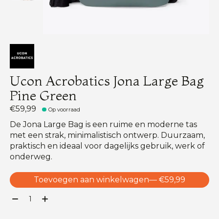
Ucon Acrobatics Jona Large Bag
Pine Green
€59,99
Op voorraad
De Jona Large Bag is een ruime en moderne tas
met een strak, minimalistisch ontwerp. Duurzaam,
praktisch en ideaal voor dagelijks gebruik, werk of
onderweg.
Toevoegen aan winkelwagen
— €59,99
Aantal: