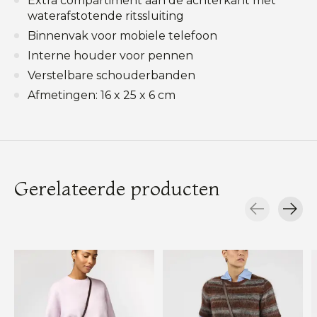
Extra compartiment aan de achterkant met
waterafstotende ritssluiting
Binnenvak voor mobiele telefoon
Interne houder voor pennen
Verstelbare schouderbanden
Afmetingen: 16 x 25 x 6 cm
Gerelateerde producten
Carousel items