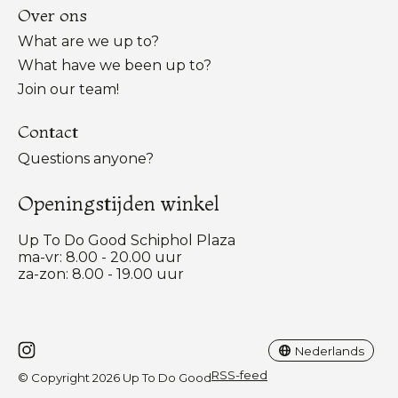
Over ons
What are we up to?
What have we been up to?
Join our team!
Contact
Questions anyone?
Openingstijden winkel
Up To Do Good Schiphol Plaza
ma-vr: 8.00 - 20.00 uur
za-zon: 8.00 - 19.00 uur
Nederlands
English
Nederlands
RSS-feed
© Copyright 2026 Up To Do Good