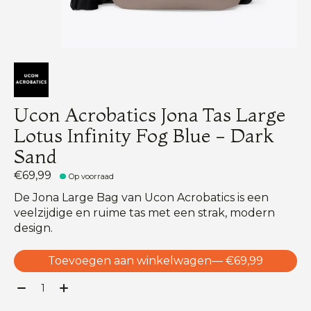
Ucon Acrobatics Jona Tas Large
Lotus Infinity Fog Blue - Dark
Sand
€69,99
Op voorraad
De Jona Large Bag van Ucon Acrobatics is een
veelzijdige en ruime tas met een strak, modern
design.
Toevoegen aan winkelwagen
— €69,99
Aantal: