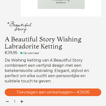
A Beautiful Story Wishing
Labradorite Ketting
€39,95
Op voorraad
De Wishing ketting van A Beautiful Story
combineert een verfijnd design met een
betekenisvolle uitstraling. Elegant, stijlvol en
perfect om elke outfit een persoonlijke en
subtiele touch te geven.
Toevoegen aan winkelwagen
— €39,95
Aantal: