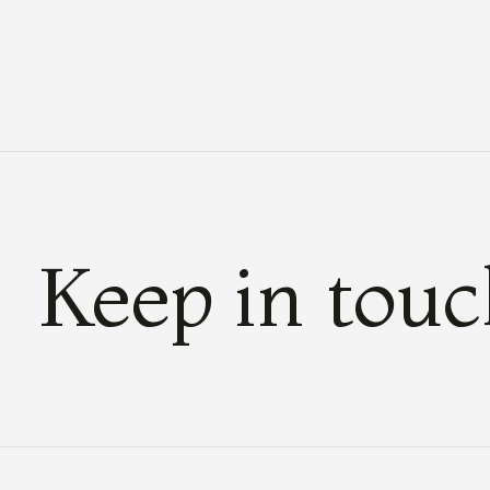
Carousel items
Keep in tou