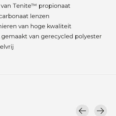
van Tenite™ propionaat
carbonaat lenzen
ieren van hoge kwaliteit
e gemaakt van gerecycled polyester
elvrij