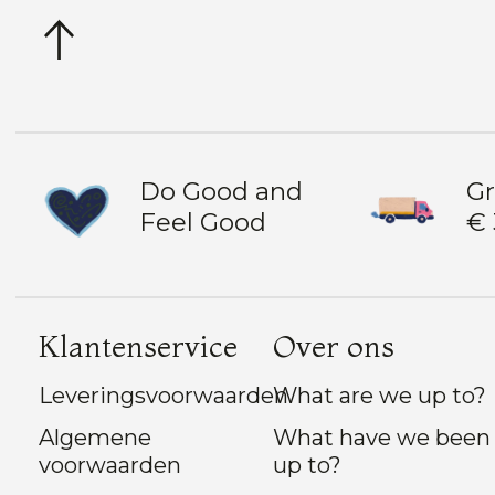
Do Good and
Gr
Feel Good
€ 
Klantenservice
Over ons
Leveringsvoorwaarden
What are we up to?
Algemene
What have we been
voorwaarden
up to?