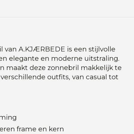
l van A.KJÆRBEDE is een stijlvolle
en elegante en moderne uitstraling.
gn maakt deze zonnebril makkelijk te
rschillende outfits, van casual tot
rming
eren frame en kern