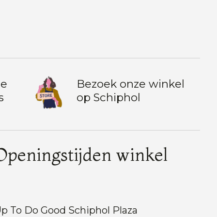
te
Bezoek onze winkel
s
op Schiphol
Openingstijden winkel
p To Do Good Schiphol Plaza