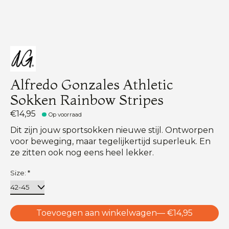
Alfredo Gonzales Athletic
Sokken Rainbow Stripes
€14,95
Op voorraad
Dit zijn jouw sportsokken nieuwe stijl. Ontworpen
voor beweging, maar tegelijkertijd superleuk. En
ze zitten ook nog eens heel lekker.
Size:
*
Toevoegen aan winkelwagen
— €14,95