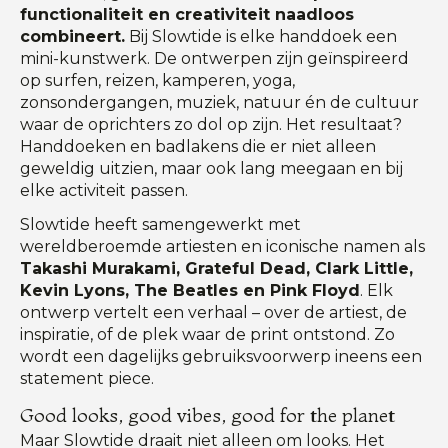
functionaliteit en creativiteit naadloos
combineert.
Bij Slowtide is elke handdoek een
mini-kunstwerk. De ontwerpen zijn geïnspireerd
op surfen, reizen, kamperen, yoga,
zonsondergangen, muziek, natuur én de cultuur
waar de oprichters zo dol op zijn. Het resultaat?
Handdoeken en badlakens die er niet alleen
geweldig uitzien, maar ook lang meegaan en bij
elke activiteit passen.
Slowtide heeft samengewerkt met
wereldberoemde artiesten en iconische namen als
Takashi Murakami, Grateful Dead, Clark Little,
Kevin Lyons, The Beatles en Pink Floyd
. Elk
ontwerp vertelt een verhaal – over de artiest, de
inspiratie, of de plek waar de print ontstond. Zo
wordt een dagelijks gebruiksvoorwerp ineens een
statement piece.
Good looks, good vibes, good for the planet
Maar Slowtide draait niet alleen om looks. Het