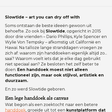
Slowtide – art you can dry off with
Soms ontstaan de beste ideeën gewoon uit
behoefte. Zo ook bij
Slowtide
, opgericht in 2015
door drie vrienden – Dario Phillips, Kyle Spencer en
Wylie Von Tempsky – afkomstig uit Californië en
Hawaï. Na talloze lange stranddagen vroegen ze
zich af: waarom zijn handdoeken eigenlijk altijd zo...
saai? Waarom voelt iets dat je elke dag gebruikt
niet speciaal aan? Ze besloten het zelf beter te
doen.
Een handdoek moest niet alleen
functioneel zijn, maar ook stijlvol, artistiek en
duurzaam.
En zo werd Slowtide geboren.
Een lege handdoek als canvas
Wat begon als een zoektocht naar een betere
handdoek
, groeide uit tot een
kunstplatform dat