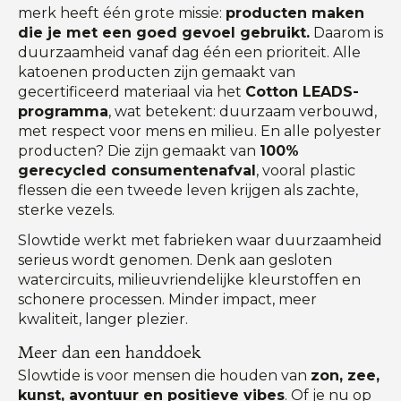
merk heeft één grote missie:
producten maken
die je met een goed gevoel gebruikt.
Daarom is
duurzaamheid vanaf dag één een prioriteit. Alle
katoenen producten zijn gemaakt van
gecertificeerd materiaal via het
Cotton LEADS-
programma
, wat betekent: duurzaam verbouwd,
met respect voor mens en milieu. En alle polyester
producten? Die zijn gemaakt van
100%
gerecycled consumentenafval
, vooral plastic
flessen die een tweede leven krijgen als zachte,
sterke vezels.
Slowtide werkt met fabrieken waar duurzaamheid
serieus wordt genomen. Denk aan gesloten
watercircuits, milieuvriendelijke kleurstoffen en
schonere processen. Minder impact, meer
kwaliteit, langer plezier.
Meer dan een handdoek
Slowtide is voor mensen die houden van
zon, zee,
kunst, avontuur en positieve vibes
. Of je nu op