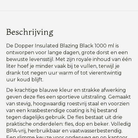
Beschrijving
De Dopper Insulated Blazing Black 1000 ml is
ontworpen voor lange dagen, grote dorst en een
bewuste levensstijl. Met zijn royale inhoud van één
liter hoef je minder vaak bij te vullen, terwijl je
drank tot negen uur warm of tot vierentwintig
uur koud blijft.
De krachtige blauwe kleur en strakke afwerking
geven deze fles een sportieve uitstraling. Gemaakt
van stevig, hoogwaardig roestvrij staal en voorzien
van een krasbestendige coating is hij bestand
tegen dagelijks gebruik. De fles bestaat uit drie
praktische onderdelen: fles, dop en beker. Volledig
BPA-vrij, herbruikbaar en vaatwasserbestendig.
Een slimme keuze voor onderweg en op kantoor.