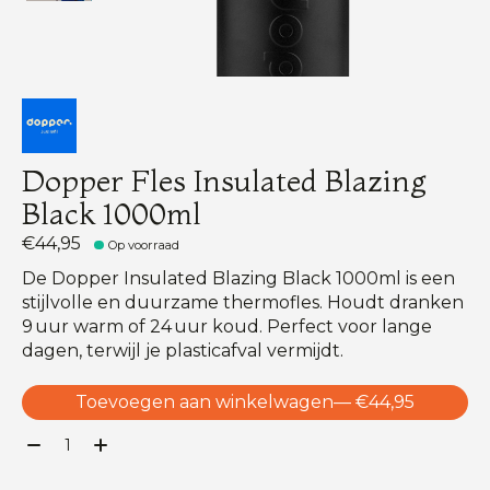
Dopper Fles Insulated Blazing
Black 1000ml
€44,95
Op voorraad
De Dopper Insulated Blazing Black 1000ml is een
stijlvolle en duurzame thermofles. Houdt dranken
9 uur warm of 24 uur koud. Perfect voor lange
dagen, terwijl je plasticafval vermijdt.
Toevoegen aan winkelwagen
— €44,95
Aantal: