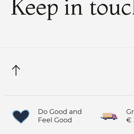
Keep in tou
Do Good and
Gr
Feel Good
€ 