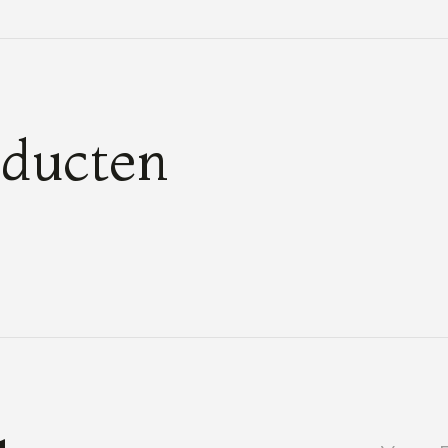
oducten