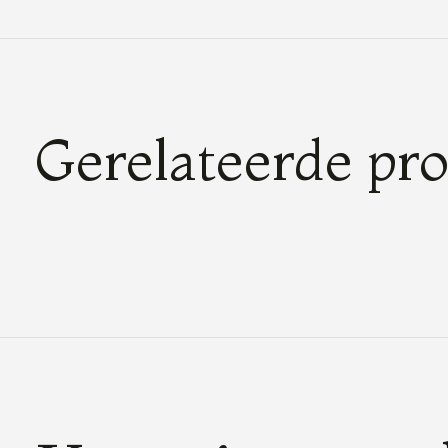
Gerelateerde pr
Carousel items