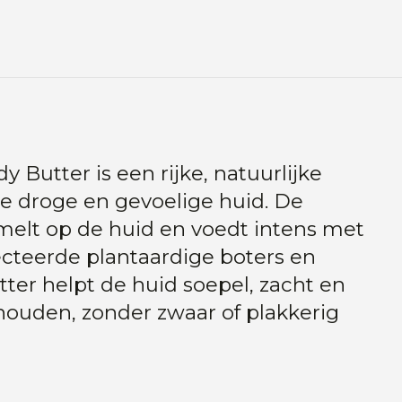
 Butter is een rijke, natuurlijke
de droge en gevoelige huid. De
melt op de huid en voedt intens met
ecteerde plantaardige boters en
tter helpt de huid soepel, zacht en
houden, zonder zwaar of plakkerig