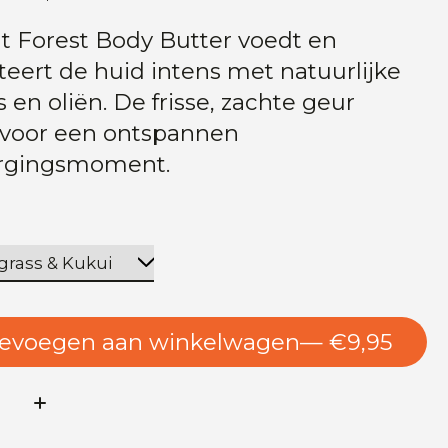
t Forest Body Butter voedt en
teert de huid intens met natuurlijke
 en oliën. De frisse, zachte geur
 voor een ontspannen
orgingsmoment.
evoegen aan winkelwagen
— €9,95
l: