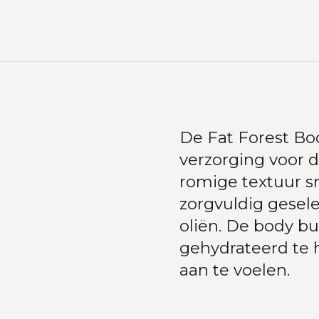
De Fat Forest Body
verzorging voor 
romige textuur s
zorgvuldig gesel
oliën. De body bu
gehydrateerd te 
aan te voelen.