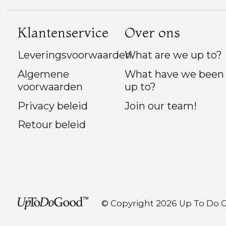
Klantenservice
Over ons
Leveringsvoorwaarden
What are we up to?
Algemene
What have we been
voorwaarden
up to?
Privacy beleid
Join our team!
Retour beleid
© Copyright 2026 Up To Do 