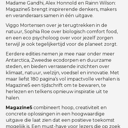
Madame Gandhi, Alex Honnold en Rainn Wilson:
Magazine5 brengt inspirerende denkers, makers
en veranderaars samen in één uitgave.
Viggo Mortensen over je terugtrekken in de
natuur, Sophia Roe over biologisch comfort food,
en een eco psycholoog over voor jezelf zorgen
terwijl je ook tegelijkertijd voor de planeet zorgt.
Eerdere edities nemen je mee naar onder meer
Antarctica, Zweedse ecodorpen en duurzame
steden, en bieden verrassende inzichten over
klimaat, natuur, welzijn, voedsel en innovatie. Met
maar liefst 180 pagina’s vol impactvolle verhalen is
Magazine5 een tijdschrift om te bewaren, te
herlezen en telkens opnieuw inspiratie uit te
halen.
Magazine5
combineert hoop, creativiteit en
concrete oplossingen in een hoogwaardige
uitgave die laat zien dat een positieve toekomst
mogelijk is. Een must-have voor lezers die op zoek