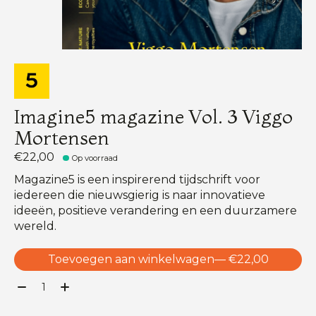
Imagine5 magazine Vol. 3 Viggo
Mortensen
€22,00
Op voorraad
Magazine5 is een inspirerend tijdschrift voor
iedereen die nieuwsgierig is naar innovatieve
ideeën, positieve verandering en een duurzamere
wereld.
Toevoegen aan winkelwagen
— €22,00
Aantal: