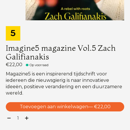
Imagine5 magazine Vol.5 Zach
Galifianakis
€22,00
Op voorraad
Magazine5 is een inspirerend tijdschrift voor
iedereen die nieuwsgierig is naar innovatieve
ideeën, positieve verandering en een duurzamere
wereld.
Toevoegen aan winkelwagen
— €22,00
Aantal: