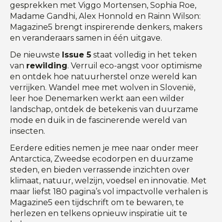
gesprekken met Viggo Mortensen, Sophia Roe,
Madame Gandhi, Alex Honnold en Rainn Wilson:
Magazine5 brengt inspirerende denkers, makers
en veranderaars samen in één uitgave.
De nieuwste
Issue 5
staat volledig in het teken
van
rewilding
. Verruil eco-angst voor optimisme
en ontdek hoe natuurherstel onze wereld kan
verrijken. Wandel mee met wolven in Slovenië,
leer hoe Denemarken werkt aan een wilder
landschap, ontdek de betekenis van duurzame
mode en duik in de fascinerende wereld van
insecten.
Eerdere edities nemen je mee naar onder meer
Antarctica, Zweedse ecodorpen en duurzame
steden, en bieden verrassende inzichten over
klimaat, natuur, welzijn, voedsel en innovatie. Met
maar liefst 180 pagina’s vol impactvolle verhalen is
Magazine5 een tijdschrift om te bewaren, te
herlezen en telkens opnieuw inspiratie uit te