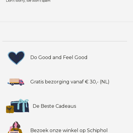
Don’t worry, we won’t spam
Do Good and Feel Good
Gratis bezorging vanaf € 30,- (NL)
De Beste Cadeaus
Bezoek onze winkel op Schiphol