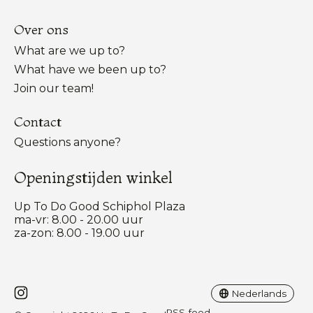
Over ons
What are we up to?
What have we been up to?
Join our team!
Contact
Questions anyone?
Openingstijden winkel
Up To Do Good Schiphol Plaza
ma-vr: 8.00 - 20.00 uur
za-zon: 8.00 - 19.00 uur
Nederlands
English
Nederlands
RSS-feed