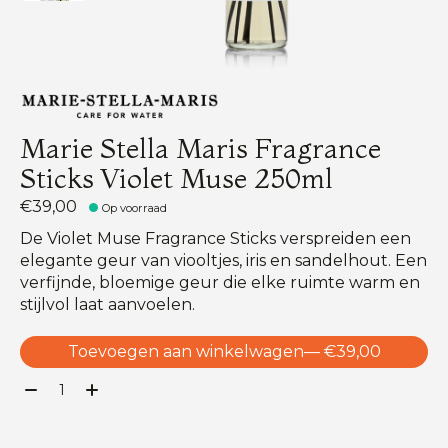
Marie Stella Maris Fragrance
Sticks Violet Muse 250ml
€39,00
Op voorraad
De Violet Muse Fragrance Sticks verspreiden een
elegante geur van viooltjes, iris en sandelhout. Een
verfijnde, bloemige geur die elke ruimte warm en
stijlvol laat aanvoelen.
Toevoegen aan winkelwagen
— €39,00
Aantal: