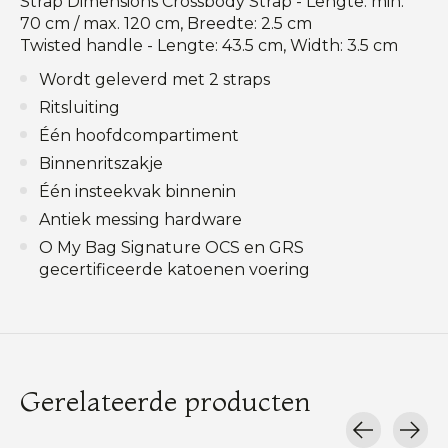
Strap Dimensions Crossbody Strap - Lengte: min.
70 cm / max. 120 cm, Breedte: 2.5 cm
Twisted handle - Lengte: 43.5 cm, Width: 3.5 cm
Wordt geleverd met 2 straps
Ritsluiting
Één hoofdcompartiment
Binnenritszakje
Één insteekvak binnenin
Antiek messing hardware
O My Bag Signature OCS en GRS
gecertificeerde katoenen voering
Gerelateerde producten