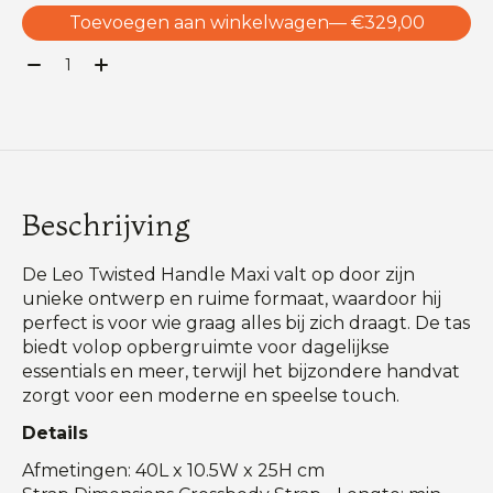
Toevoegen aan winkelwagen
— €329,00
Aantal:
Beschrijving
De Leo Twisted Handle Maxi valt op door zijn
unieke ontwerp en ruime formaat, waardoor hij
perfect is voor wie graag alles bij zich draagt. De tas
biedt volop opbergruimte voor dagelijkse
essentials en meer, terwijl het bijzondere handvat
zorgt voor een moderne en speelse touch.
Details
Afmetingen: 40L x 10.5W x 25H cm