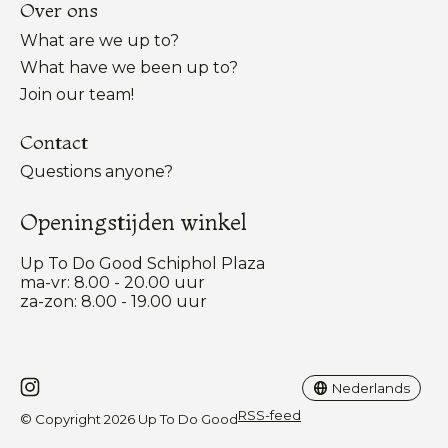
Over ons
What are we up to?
What have we been up to?
Join our team!
Contact
Questions anyone?
Openingstijden winkel
Up To Do Good Schiphol Plaza
ma-vr: 8.00 - 20.00 uur
za-zon: 8.00 - 19.00 uur
Nederlands
English
Nederlands
RSS-feed
© Copyright 2026 Up To Do Good