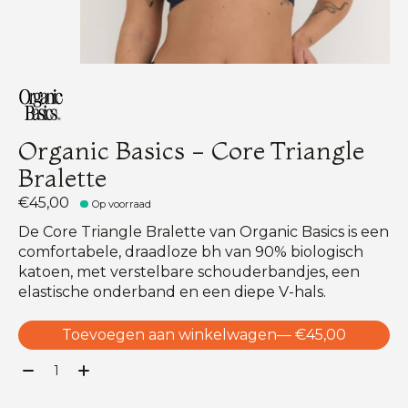
Organic Basics - Core Triangle
Bralette
€45,00
Op voorraad
De Core Triangle Bralette van Organic Basics is een
comfortabele, draadloze bh van 90% biologisch
katoen, met verstelbare schouderbandjes, een
elastische onderband en een diepe V-hals.
Toevoegen aan winkelwagen
— €45,00
Aantal: