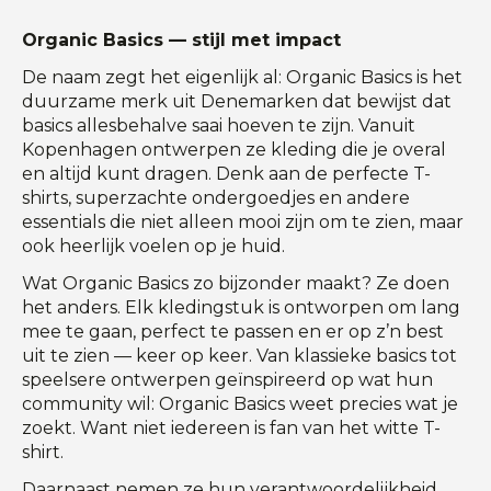
Organic Basics — stijl met impact
De naam zegt het eigenlijk al: Organic Basics is het
duurzame merk uit Denemarken dat bewijst dat
basics allesbehalve saai hoeven te zijn. Vanuit
Kopenhagen ontwerpen ze kleding die je overal
en altijd kunt dragen. Denk aan de perfecte T-
shirts, superzachte ondergoedjes en andere
essentials die niet alleen mooi zijn om te zien, maar
ook heerlijk voelen op je huid.
Wat Organic Basics zo bijzonder maakt? Ze doen
het anders. Elk kledingstuk is ontworpen om lang
mee te gaan, perfect te passen en er op z’n best
uit te zien — keer op keer. Van klassieke basics tot
speelsere ontwerpen geïnspireerd op wat hun
community wil: Organic Basics weet precies wat je
zoekt. Want niet iedereen is fan van het witte T-
shirt.
Daarnaast nemen ze hun verantwoordelijkheid