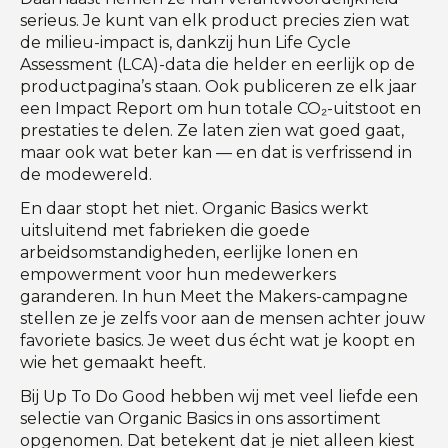
serieus. Je kunt van elk product precies zien wat
de milieu-impact is, dankzij hun Life Cycle
Assessment (LCA)-data die helder en eerlijk op de
productpagina’s staan. Ook publiceren ze elk jaar
een Impact Report om hun totale CO₂-uitstoot en
prestaties te delen. Ze laten zien wat goed gaat,
maar ook wat beter kan — en dat is verfrissend in
de modewereld.
En daar stopt het niet. Organic Basics werkt
uitsluitend met fabrieken die goede
arbeidsomstandigheden, eerlijke lonen en
empowerment voor hun medewerkers
garanderen. In hun Meet the Makers-campagne
stellen ze je zelfs voor aan de mensen achter jouw
favoriete basics. Je weet dus écht wat je koopt en
wie het gemaakt heeft.
Bij Up To Do Good hebben wij met veel liefde een
selectie van Organic Basics in ons assortiment
opgenomen. Dat betekent dat je niet alleen kiest