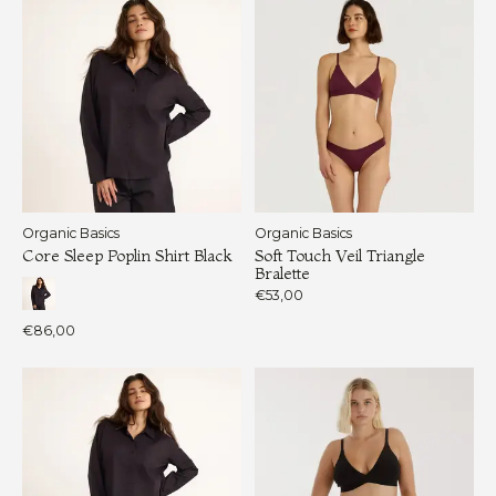
Organic Basics
Organic Basics
Core Sleep Poplin Shirt Black
Soft Touch Veil Triangle
Bralette
€53,00
€86,00